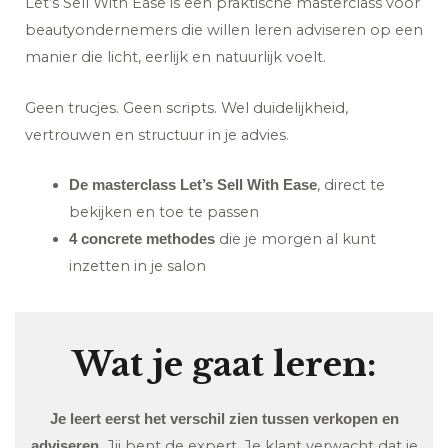
Let’s Sell With Ease is een praktische masterclass voor
beautyondernemers die willen leren adviseren op een
manier die licht, eerlijk en natuurlijk voelt.
Geen trucjes. Geen scripts. Wel duidelijkheid,
vertrouwen en structuur in je advies.
, direct te
De masterclass Let’s Sell With Ease
bekijken en toe te passen
die je morgen al kunt
4 concrete methodes
inzetten in je salon
Wat je gaat leren:
Je leert eerst het verschil zien tussen verkopen en
Jij bent de expert. Je klant verwacht dat je
adviseren.