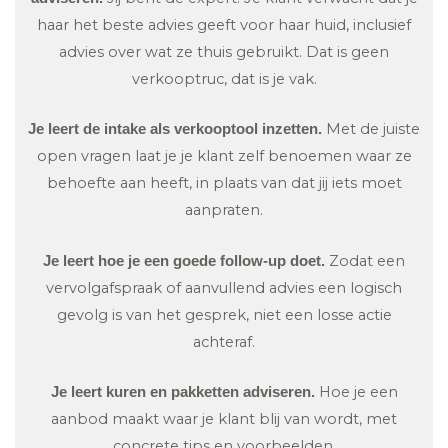
haar het beste advies geeft voor haar huid, inclusief
advies over wat ze thuis gebruikt. Dat is geen
verkooptruc, dat is je vak.
Met de juiste
Je leert de intake als verkooptool inzetten.
open vragen laat je je klant zelf benoemen waar ze
behoefte aan heeft, in plaats van dat jij iets moet
aanpraten.
Zodat een
Je leert hoe je een goede follow-up doet.
vervolgafspraak of aanvullend advies een logisch
gevolg is van het gesprek, niet een losse actie
achteraf.
Hoe je een
Je leert kuren en pakketten adviseren.
aanbod maakt waar je klant blij van wordt, met
concrete tips en voorbeelden.